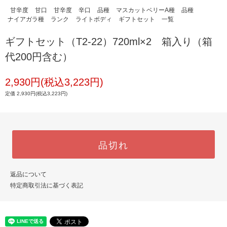
甘辛度
甘口
甘辛度
辛口
品種
マスカットベリーA種
品種
ナイアガラ種
ランク
ライトボディ
ギフトセット
一覧
ギフトセット（T2-22）720ml×2 箱入り（箱
代200円含む）
2,930円(税込3,223円)
定価 2,930円(税込3,223円)
品切れ
返品について
特定商取引法に基づく表記