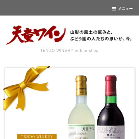
メニュー
TENDO WINERY online shop