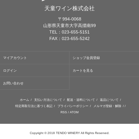
天童ワイン株式会社
〒994-0068
山形県天童市大字高擶南99
TEL：023-655-5151
FAX：023-655-5242
マイアカウント
ショップ会員登録
ログイン
カートを見る
お問い合わせ
ホーム
/
支払い方法について
/
配送・送料について
/
返品について
/
特定商取引法に基づく表記
/
プライバシーポリシー
/
メルマガ登録・解除
/ /
RSS
/
ATOM
Copyright © 2018 TENDO WINERY All Rights Reserved.