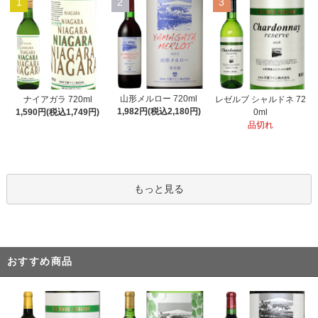
1
2
3
山形メルロー 720ml
ナイアガラ 720ml
レゼルブ シャルドネ 72
1,982円(税込2,180円)
1,590円(税込1,749円)
0ml
品切れ
もっと見る
おすすめ商品