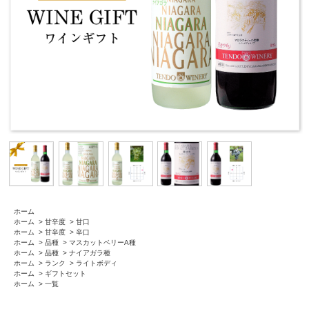
ホーム
ホーム
>
甘辛度
>
甘口
ホーム
>
甘辛度
>
辛口
ホーム
>
品種
>
マスカットベリーA種
ホーム
>
品種
>
ナイアガラ種
ホーム
>
ランク
>
ライトボディ
ホーム
>
ギフトセット
ホーム
>
一覧