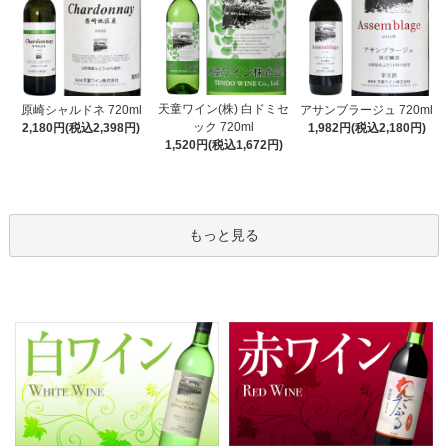
天童ワイン(株) 白ドミセ
原崎シャルドネ 720ml
アサンブラージュ 720ml
ック 720ml
2,180円(税込2,398円)
1,982円(税込2,180円)
1,520円(税込1,672円)
もっと見る