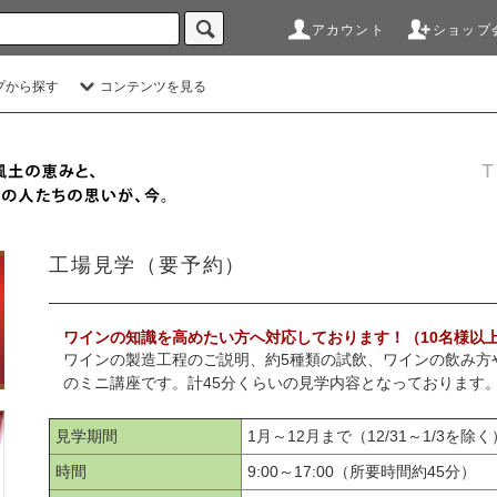
アカウント
ショップ
プから探す
コンテンツを見る
T
工場見学（要予約）
ワインの知識を高めたい方へ対応しております！（10名様以
ワインの製造工程のご説明、約5種類の試飲、ワインの飲み方
のミニ講座です。計45分くらいの見学内容となっております
見学期間
1月～12月まで（12/31～1/3を除く
時間
9:00～17:00（所要時間約45分）