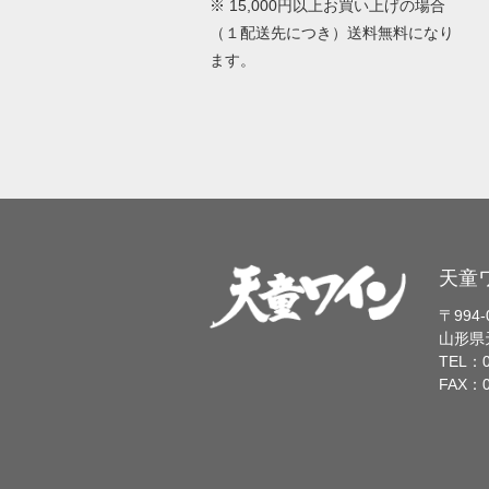
※ 15,000円以上お買い上げの場合
（１配送先につき）送料無料になり
ます。
天童
〒994-
山形県
TEL：0
FAX：0