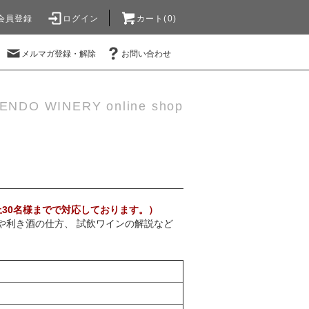
会員登録
ログイン
カート(0)
メルマガ登録・解除
お問い合わせ
ENDO WINERY online shop
上30名様までで対応しております。）
や利き酒の仕方、 試飲ワインの解説など
。
）