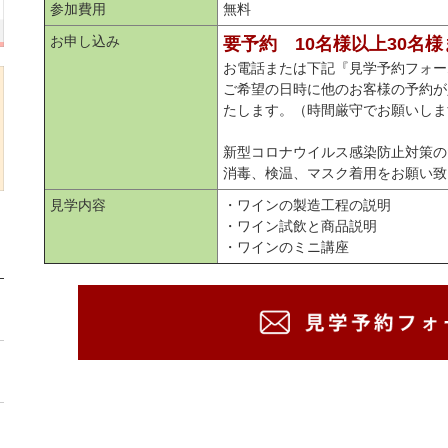
参加費用
無料
お申し込み
要予約 10名様以上30名
お電話または下記『見学予約フォー
ご希望の日時に他のお客様の予約が
たします。（時間厳守でお願いしま
新型コロナウイルス感染防止対策の
消毒、検温、マスク着用をお願い致
見学内容
・ワインの製造工程の説明
・ワイン試飲と商品説明
・ワインのミニ講座