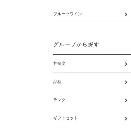
フルーツワイン
グループから探す
甘辛度
品種
ランク
ギフトセット