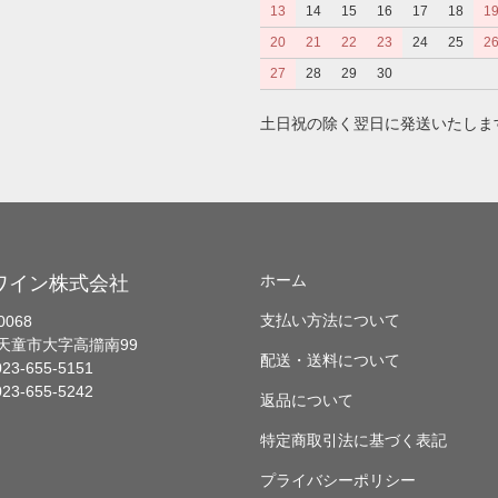
13
14
15
16
17
18
1
20
21
22
23
24
25
2
27
28
29
30
土日祝の除く翌日に発送いたしま
ホーム
ワイン株式会社
支払い方法について
0068
天童市大字高擶南99
配送・送料について
23-655-5151
23-655-5242
返品について
特定商取引法に基づく表記
プライバシーポリシー