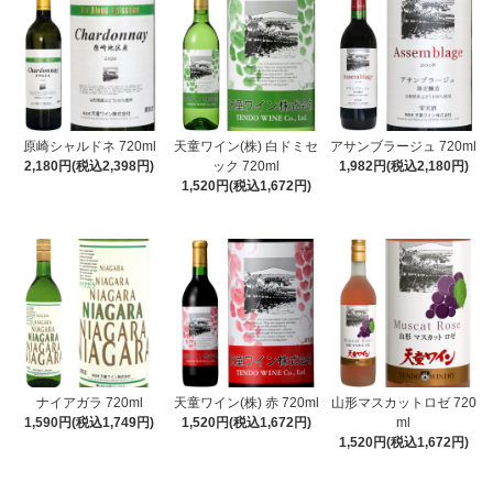
原崎シャルドネ 720ml
天童ワイン(株) 白ドミセ
アサンブラージュ 720ml
2,180円(税込2,398円)
ック 720ml
1,982円(税込2,180円)
1,520円(税込1,672円)
ナイアガラ 720ml
天童ワイン(株) 赤 720ml
山形マスカットロゼ 720
1,590円(税込1,749円)
1,520円(税込1,672円)
ml
1,520円(税込1,672円)