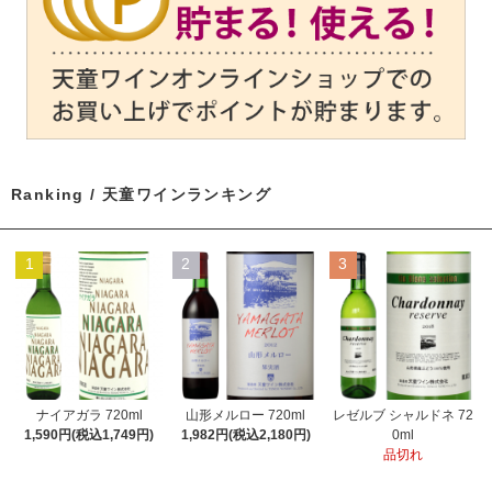
Ranking / 天童ワインランキング
1
2
3
ナイアガラ 720ml
山形メルロー 720ml
レゼルブ シャルドネ 72
1,590円(税込1,749円)
1,982円(税込2,180円)
0ml
品切れ