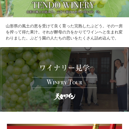
山形県の風土の恵を受けて良く育った完熟したぶどう。その一房
を搾って得た果汁。それが酵母の力をかりてワインへと生まれ変
わりました。ぶどう園の人たちの思いをたくさん詰め込んで。