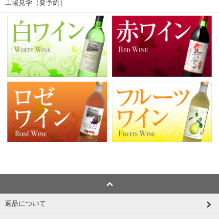
工場見学（要予約）
返品について