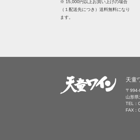
※ 15,000円以上お買い上げの場合
（１配送先につき）送料無料になり
ます。
天童
〒994-
山形県
TEL：0
FAX：0