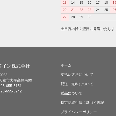
13
14
15
16
17
18
1
20
21
22
23
24
25
2
27
28
29
30
土日祝の除く翌日に発送いたしま
ホーム
ワイン株式会社
支払い方法について
0068
天童市大字高擶南99
配送・送料について
23-655-5151
23-655-5242
返品について
特定商取引法に基づく表記
プライバシーポリシー