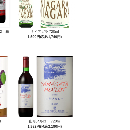
×2 箱
ナイアガラ 720ml
1,590円(税込1,749円)
l
山形メルロー 720ml
1,982円(税込2,180円)