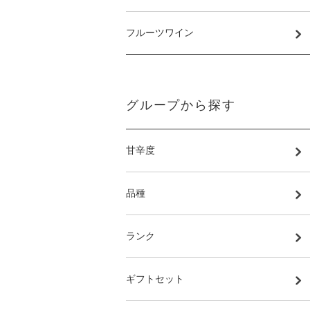
フルーツワイン
グループから探す
甘辛度
品種
ランク
ギフトセット