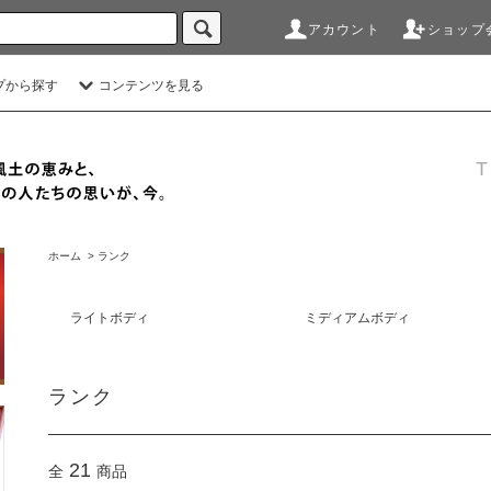
アカウント
ショップ
プから探す
コンテンツを見る
T
ホーム
>
ランク
ライトボディ
ミディアムボディ
ランク
21
全
商品