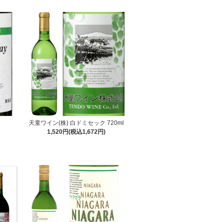
天童ワイン(株) 白ドミセック 720ml
1,520円(税込1,672円)