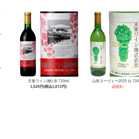
天童ワイン(株) 赤 720ml
山形ヌーヴォー2025 白 720
1,520円(税込1,672円)
品切れ