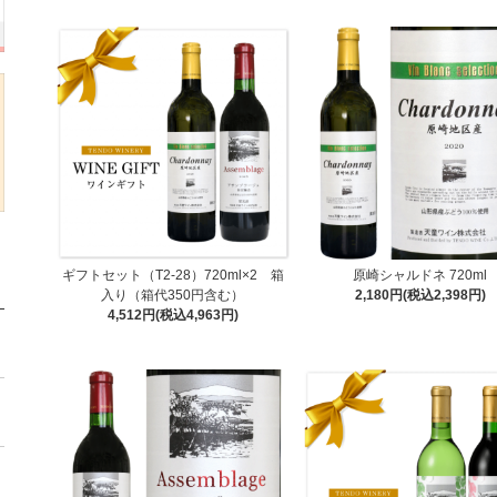
ギフトセット（T2-28）720ml×2 箱
原崎シャルドネ 720ml
入り（箱代350円含む）
2,180円(税込2,398円)
4,512円(税込4,963円)